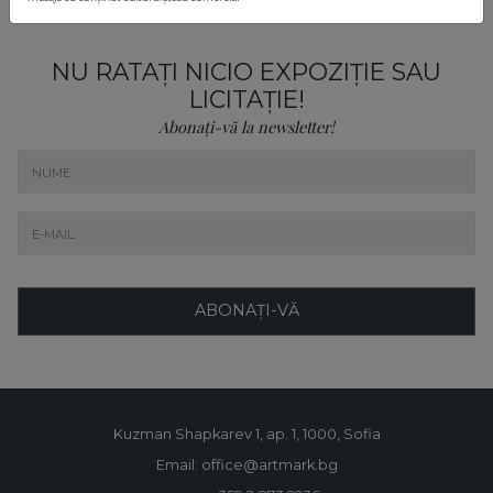
NU RATAȚI NICIO EXPOZIȚIE SAU
LICITAȚIE!
Abonați-vă la newsletter!
ABONAȚI-VĂ
Kuzman Shapkarev 1, ap. 1, 1000, Sofia
Email: office@artmark.bg