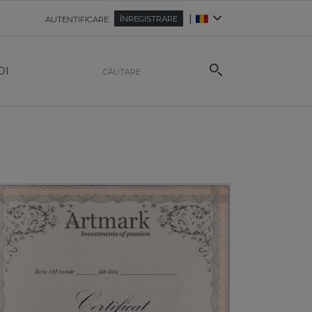
|
ÎNREGISTRARE
AUTENTIFICARE
OI