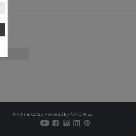
!
© Artmark 2026. Powered by ART GAMES