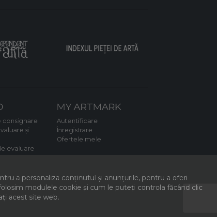
D
MY ARTMARK
 consignare
Autentificare
valuare și
Înregistrare
Ofertele mele
e evaluare
ru a personaliza conținutul și anunțurile, pentru a oferi
e folosim modulele cookie și cum le puteți controla făcând clic
ați acest site web.