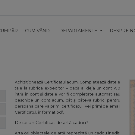
CUMPĂR
CUM VÂND
DEPARTAMENTE
DESPRE N
Achiziționează Certificatul acum! Completează datele
tale la rubrica expeditor – dacă ai deja un cont A10
intră în cont și datele vor fi completate automat sau
deschide un cont acum, cât și câteva rubrici pentru
persoana care va primi certificatul. Vei primi pe email
Certificatul, în format pdf.
De ce un Certificat de artă cadou?
Arta ori obiectele de artă reprezintă un cadou inedit!