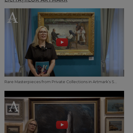
Rare Masterpieces from Private Collections in Artmark’s S...