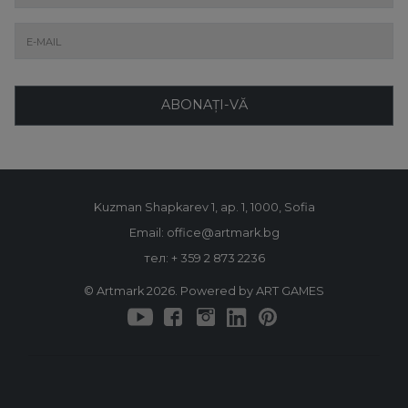
ABONAȚI-VĂ
Kuzman Shapkarev 1, ap. 1, 1000, Sofia
Email: office@artmark.bg
тел:
+ 359 2 873 2236
© Artmark 2026. Powered by ART GAMES