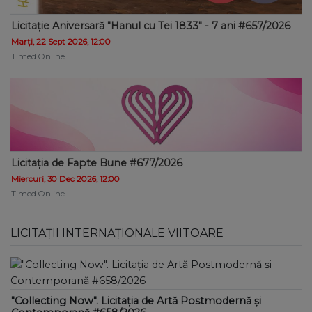
Licitație Aniversară "Hanul cu Tei 1833" - 7 ani #657/2026
Marți, 22 Sept 2026, 12:00
Timed Online
Licitația de Fapte Bune #677/2026
Miercuri, 30 Dec 2026, 12:00
Timed Online
LICITAȚII INTERNAȚIONALE VIITOARE
"Collecting Now". Licitația de Artă Postmodernă și