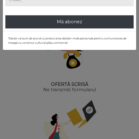
Ne transmiți formularul
Mă abonez
*Declar că sunt de acord cu prelucrarea datelor mele personale pentru comunicarea de
mesaje cu conținut cultural și/sau comercial
OFERTĂ SCRISĂ
Ne transmiți formularul