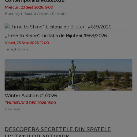
Contemporană #658/2026
Miercuri, 23 Sept 2026, 19:00
București, Palatul Cesianu-Racoviță
„Time to Shine". Licitația de Bijuterii #659/2026
Vineri, 25 Sept 2026, 12:00
Timed Online
Winter Auction #1/2026
THURSDAY, 3 DEC 2026, 18:00
Belgrade
DESCOPERĂ SECRETELE DIN SPATELE
LICITAȚIILOR ARTMARK