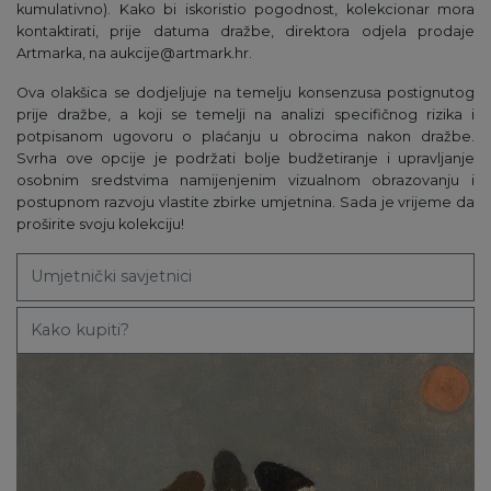
kumulativno). Kako bi iskoristio pogodnost, kolekcionar mora
kontaktirati, prije datuma dražbe, direktora odjela prodaje
Artmarka, na aukcije@artmark.hr.
Ova olakšica se dodjeljuje na temelju konsenzusa postignutog
prije dražbe, a koji se temelji na analizi specifičnog rizika i
potpisanom ugovoru o plaćanju u obrocima nakon dražbe.
Svrha ove opcije je podržati bolje budžetiranje i upravljanje
osobnim sredstvima namijenjenim vizualnom obrazovanju i
postupnom razvoju vlastite zbirke umjetnina. Sada je vrijeme da
proširite svoju kolekciju!
Umjetnički savjetnici
Kako kupiti?