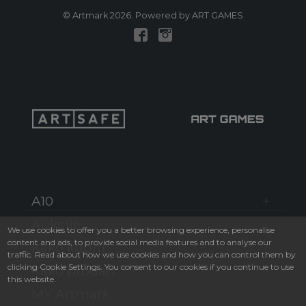
© Artmark 2026. Powered by ART GAMES
A10
Aukcije
We use cookies to offer you a better browsing experience, personalise
content and ads, to provide social media features and to analyse our
Kako kupiti
traffic. Read about how we use cookies and how you can control them by
clicking Cookie Settings. You consent to our cookies if you continue to use
Kako prodati
this website.
MY Artmark