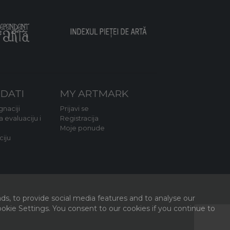
DATI
MY ARTMARK
naciji
Prijavi se
a evaluaciju i
Registracija
Moje ponude
ciju
ds, to provide social media features and to analyse our
kie Settings. You consent to our cookies if you continue to