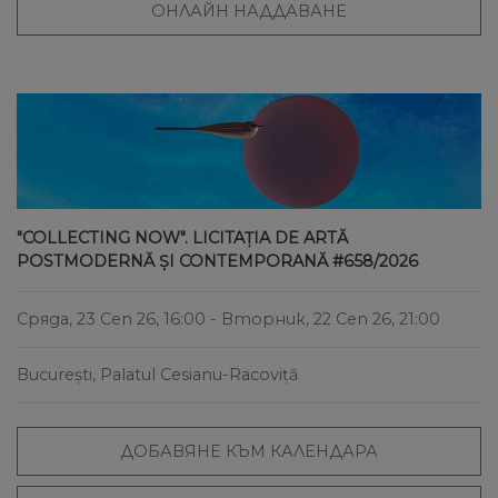
ОНЛАЙН НАДДАВАНЕ
"COLLECTING NOW". LICITAȚIA DE ARTĂ
POSTMODERNĂ ȘI CONTEMPORANĂ #658/2026
Сряда, 23 Сеп 26, 16:00
- Вторник, 22 Сеп 26, 21:00
București, Palatul Cesianu-Racoviță
ДОБАВЯНЕ КЪМ КАЛЕНДАРА