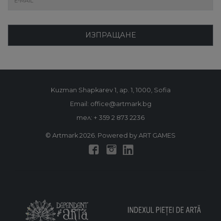
ИЗПРАЩАНЕ
Kuzman Shapkarev 1, ap. 1, 1000, Sofia
Email: office@artmark.bg
тел:
+ 359 2 873 2236
© Artmark 2026. Powered by ART GAMES