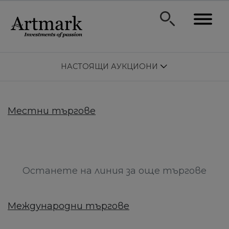
НАСТОЯЩИ АУКЦИОНИ
Местни търгове
Останете на линия за още търгове
Международни търгове