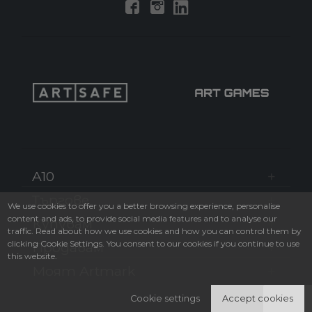
A10
Търгове
We use cookies to offer you a better browsing experience, personalise
content and ads, to provide social media features and to analyse our
Купувам
traffic. Read about how we use cookies and how you can control them by
clicking Cookie Settings. You consent to our cookies if you continue to use
Продавам
this website.
Моят Artmark
Cookie settings
Accept cookies