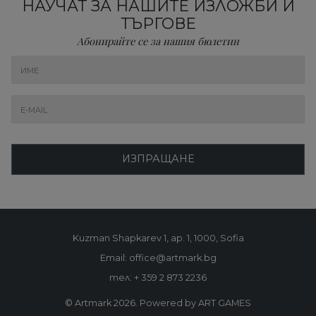
НАУЧАТ ЗА НАШИТЕ ИЗЛОЖБИ И
ТЪРГОВЕ
Абонирайте се за нашия бюлетин
ИЗПРАЩАНЕ
Kuzman Shapkarev 1, ap. 1, 1000, Sofia
Email: office@artmark.bg
тел:
+ 359 2 873 2236
© Artmark 2026. Powered by ART GAMES