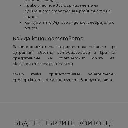
Пряко участие във формирането на
аукционната стратегия и развитието на
пазара
Конкурентно възнаграждение, съобразено с
опита
Как да кандидатствате
Заинтересованите кандидати са поканени да
изпратят своята автобиография и кратко
представяне на съответния опит на:
aleksandra.mitseva@artmark.bg
Също така приветстваме поверителни
препоръки от професионалисти в индустрията.
БЪДЕТЕ ПЪРВИТЕ, КОИТО ЩЕ