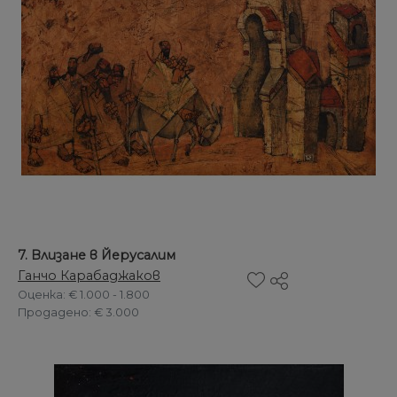
7. Влизане в Йерусалим
Ганчо Карабаджаков
Оценка
: € 1.000 - 1.800
Продадено
: € 3.000