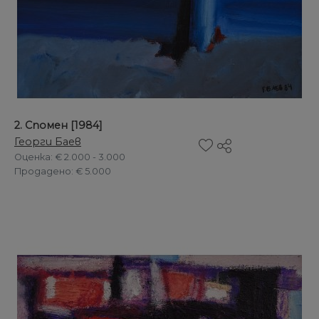
2. Спомен [1984]
Георги Баев
Оценка
: € 2.000 - 3.000
Продадено
: € 5.000