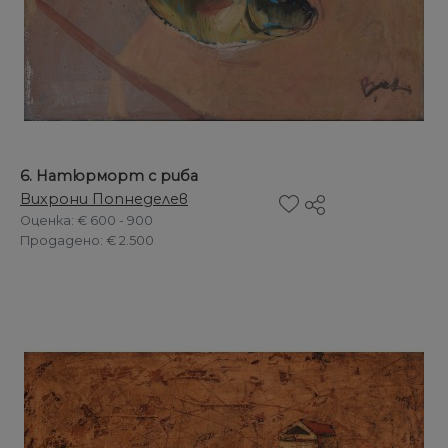
6. Натюрморт с риба
Вихрони Попнеделев
Оценка
: € 600 - 900
Продадено
: € 2.500