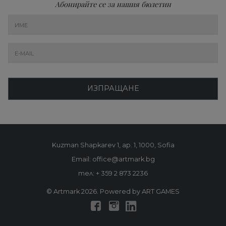
Абонирайте се за нашия бюлетин
ИЗПРАЩАНЕ
Kuzman Shapkarev 1, ap. 1, 1000, Sofia
Email: office@artmark.bg
тел:
+ 359 2 873 2236
© Artmark 2026. Powered by ART GAMES