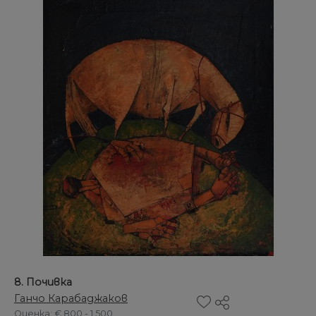
8. Почивка
Ганчо Карабаджаков
Оценка
: € 800 - 1.500