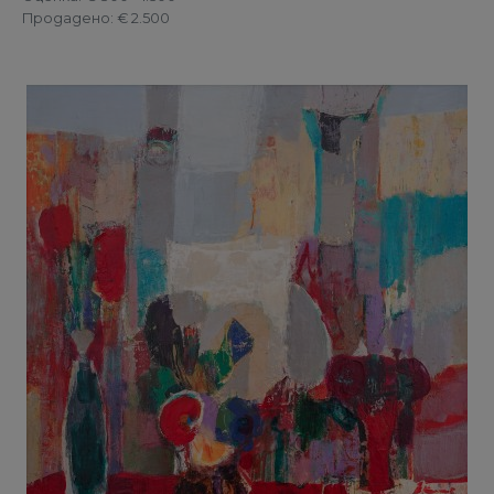
Продадено
: € 2.500