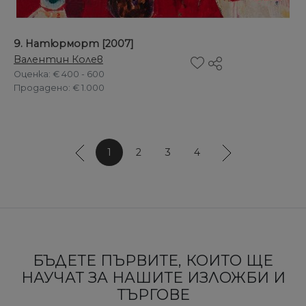
9. Натюрморт [2007]
Валентин Колев
Оценка
: € 400 - 600
Продадено
: € 1.000
1
2
3
4
БЪДЕТЕ ПЪРВИТЕ, КОИТО ЩЕ
НАУЧАТ ЗА НАШИТЕ ИЗЛОЖБИ И
ТЪРГОВЕ