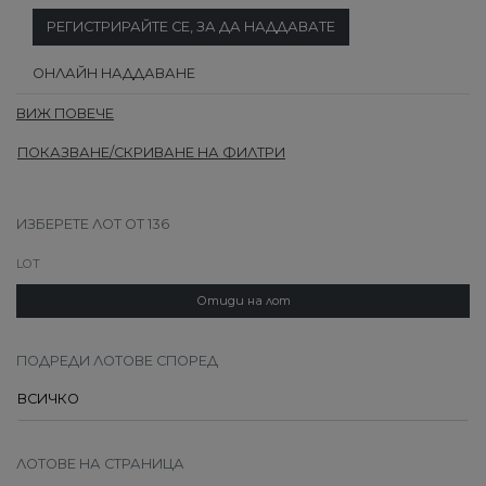
РЕГИСТРИРАЙТЕ СЕ, ЗА ДА НАДДАВАТЕ
ОНЛАЙН НАДДАВАНЕ
ВИЖ ПОВЕЧЕ
ПОКАЗВАНЕ/СКРИВАНЕ НА ФИЛТРИ
ИЗБЕРЕТЕ ЛОТ ОТ 136
Отиди на лот
ПОДРЕДИ ЛОТОВЕ СПОРЕД
ЛОТОВЕ НА СТРАНИЦА